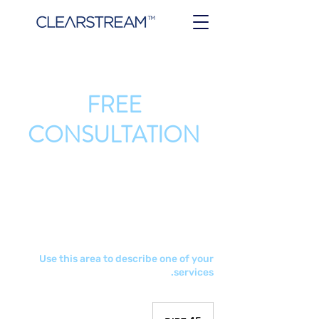
FREE
CONSULTATION
Use this area to describe one of your
services.