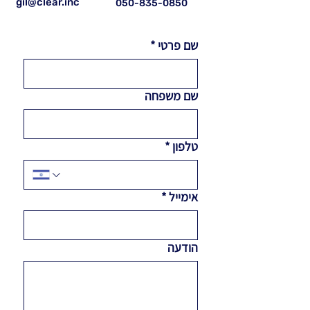
gil@clear.inc
050-835-0850
שם פרטי
*
שם משפחה
טלפון
*
אימייל
*
הודעה