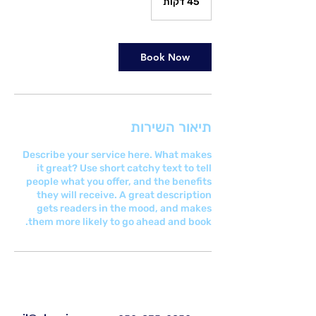
45 דקות
4
5
ד
ק
ו
Book Now
ת
תיאור השירות
Describe your service here. What makes
it great? Use short catchy text to tell
people what you offer, and the benefits
they will receive. A great description
gets readers in the mood, and makes
them more likely to go ahead and book.