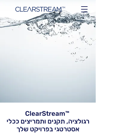
™ClearStream
רגולציה, תקנים ותמריצים ככלי
אסטרטגי בפרויקט שלך