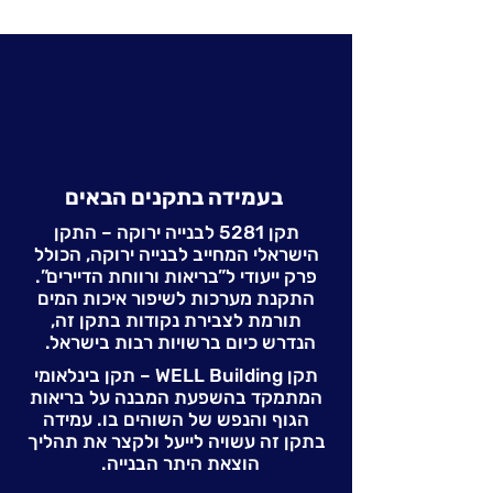
בעמידה בתקנים הבאים
תקן 5281 לבנייה ירוקה – התקן
הישראלי המחייב לבנייה ירוקה, הכולל
פרק ייעודי ל”בריאות ורווחת הדיירים”.
התקנת מערכות לשיפור איכות המים
תורמת לצבירת נקודות בתקן זה,
הנדרש כיום ברשויות רבות בישראל.
תקן WELL Building – תקן בינלאומי
המתמקד בהשפעת המבנה על בריאות
הגוף והנפש של השוהים בו. עמידה
בתקן זה עשויה לייעל ולקצר את תהליך
הוצאת היתר הבנייה.