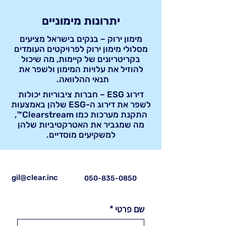
יתרונות מימוניים
מימון ירוק – בנקים בישראל מציעים
מסלולי מימון ירוק לפרויקטים העומדים
בקריטריונים של קיימות, מה שיכול
להוזיל את עלויות המימון ולשפר את
תנאי ההלוואה.
דירוג ESG – חברות ציבוריות יכולות
לשפר את דירוג ה-ESG שלהן באמצעות
התקנת מערכות כמו Clearstream™,
מה שמגביר את האטרקטיביות שלהן
למשקיעים מוסדיים.
gil@clear.inc
050-835-0850
שם פרטי
*