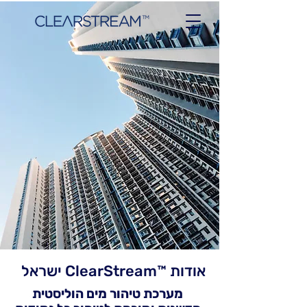
אודות ™ClearStream ישראל
מערכת טיהור מים הוליסטית