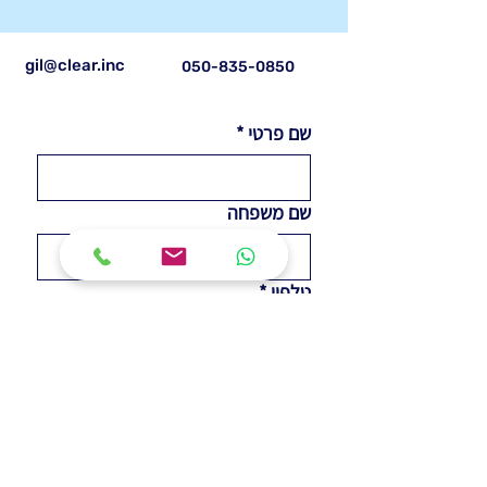
gil@clear.inc
050-835-0850
שם פרטי
*
שם משפחה
טלפון
*
אימייל
*
הודעה