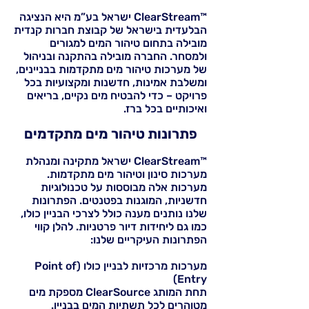
™ClearStream ישראל בע”מ היא הנציגה
הבלעדית בישראל של קבוצת חברות קנדית
מובילה בתחום טיהור המים למגורים
ולמסחר. החברה מובילה בהתקנה ובניהול
של מערכות טיהור מים מתקדמות בבניינים,
ומשלבת אמינות, חדשנות ומקצועיות בכל
פרויקט – כדי להבטיח מים נקיים, בריאים
ואיכותיים בכל ברז.
פתרונות טיהור מים מתקדמים
™ClearStream ישראל מתקינה ומנהלת
מערכות סינון וטיהור מים מתקדמות.
מערכות אלה מבוססות על טכנולוגיות
חדשניות, המוגנות בפטנטים. הפתרונות
שלנו נותנים מענה כולל לצרכי הבניין כולו,
כמו גם ליחידות דיור פרטניות. להלן קווי
הפתרונות העיקריים שלנו:
מערכות מרכזיות לבניין כולו (Point of
Entry)
תחת המותג ClearSource מספקת מים
מטוהרים לכל תשתיות המים בבניין.