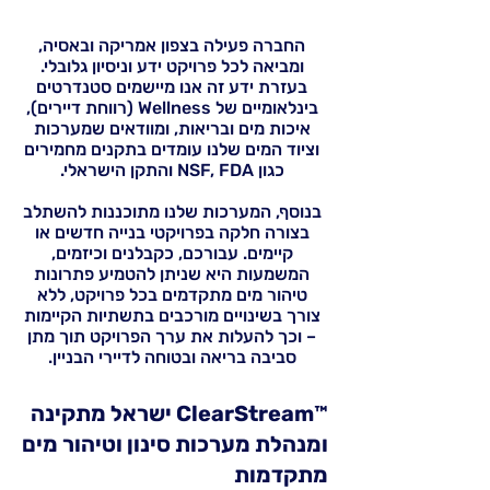
החברה פעילה בצפון אמריקה ובאסיה,
ומביאה לכל פרויקט ידע וניסיון גלובלי.
בעזרת ידע זה אנו מיישמים סטנדרטים
בינלאומיים של Wellness (רווחת דיירים),
איכות מים ובריאות, ומוודאים שמערכות
וציוד המים שלנו עומדים בתקנים מחמירים
כגון NSF, FDA והתקן הישראלי.
בנוסף, המערכות שלנו מתוכננות להשתלב
בצורה חלקה בפרויקטי בנייה חדשים או
קיימים. עבורכם, כקבלנים וכיזמים,
המשמעות היא שניתן להטמיע פתרונות
טיהור מים מתקדמים בכל פרויקט, ללא
צורך בשינויים מורכבים בתשתיות הקיימות
– וכך להעלות את ערך הפרויקט תוך מתן
סביבה בריאה ובטוחה לדיירי הבניין.
™ClearStream ישראל מתקינה
ומנהלת מערכות סינון וטיהור מים
מתקדמות